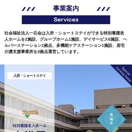
事業案内
Services
社会福祉法人一石会は入所・ショートステイができる特別養護老
人ホームを2施設、グループホーム1施設、デイサービス6施設、ヘ
ルパーステーション1拠点、多機能ケアステーション1施設、居宅
介護支援事業所を3拠点運営しています。
入所・ショートステイ