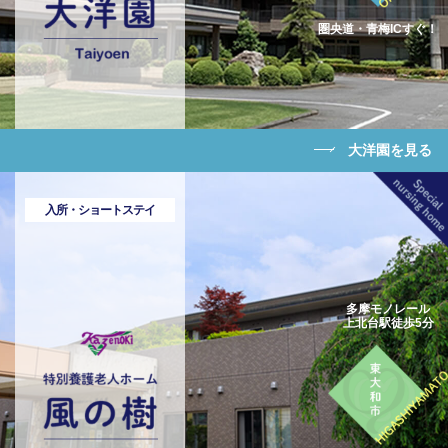
圏央道・青梅ICすぐ！
大洋園を見る
入所・ショートステイ
多摩モノレール
上北台駅徒歩5分