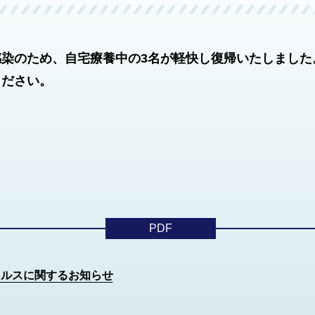
感染のため、自宅療養中の3名が軽快し復帰いたしました
ください。
PDF
イルスに関するお知らせ