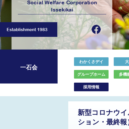
Social Welfare Corporation
Issekikai
Establishment 1983
わかくさデイ
大
一石会
グループホーム
多機
採用情報
新型コロナウイ
ション・最終報