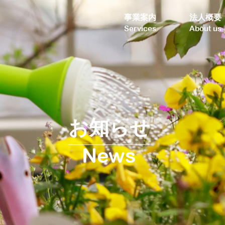
事業案内
法人概要
Services
About us
お知らせ
News