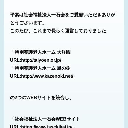
平素は社会福祉法人一石会をご愛顧いただきありが
とうございます。
このたび、これまで長らく運営しておりました
「特別養護老人ホーム 大洋園
URL:http://taiyoen.or.jp/」
「特別養護老人ホーム 風の樹
URL:http://www.kazenoki.net/」
の2つのWEBサイトを統合し、
「社会福祉法人一石会WEBサイト
URL:https://www.issekikai.jp/」