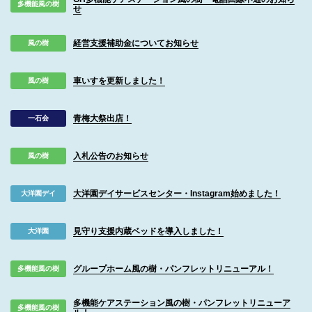
多機能風の樹
せ
経営支援補助金についてお知らせ
風の樹
車いすを更新しました！
風の樹
青梅大祭出店！
一石会
入札公告のお知らせ
風の樹
大洋園デイサービスセンター・Instagram始めました！
大洋園デイ
見守り支援内蔵ベッドを導入しました！
大洋園
グループホーム風の樹・パンフレットリニューアル！
多機能風の樹
多機能ケアステーション風の樹・パンフレットリニューア
多機能風の樹