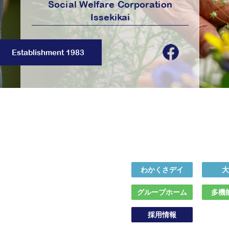
Social Welfare Corporation
Issekikai
Establishment 1983
わかくさデイ
大
グループホーム
多機
採用情報