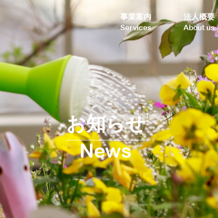
事業案内
法人概要
Services
About us
お知らせ
News