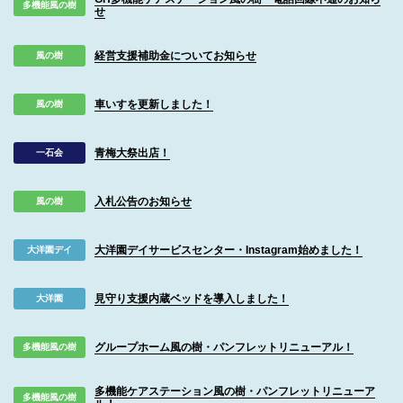
多機能風の樹
せ
経営支援補助金についてお知らせ
風の樹
車いすを更新しました！
風の樹
青梅大祭出店！
一石会
入札公告のお知らせ
風の樹
大洋園デイサービスセンター・Instagram始めました！
大洋園デイ
見守り支援内蔵ベッドを導入しました！
大洋園
グループホーム風の樹・パンフレットリニューアル！
多機能風の樹
多機能ケアステーション風の樹・パンフレットリニューア
多機能風の樹