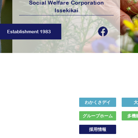
Social Welfare Corporation
Issekikai
Establishment 1983
わかくさデイ
大
グループホーム
多機
採用情報