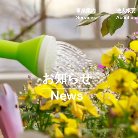
事業案内
法人概要
Services
About us
お知らせ
News