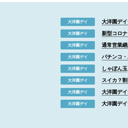
大洋園デイ
大洋園デイ
新型コロナ
大洋園デイ
通常営業継
大洋園デイ
パチンコ・
大洋園デイ
しゃぼん玉
大洋園デイ
スイカ？割
大洋園デイ
大洋園デイ
大洋園デイ
大洋園デイ
大洋園デイ