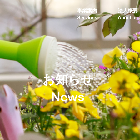
事業案内
法人概要
Services
About us
お知らせ
News