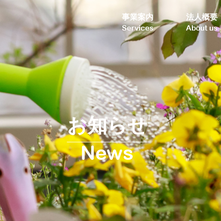
事業案内
法人概要
Services
About us
お知らせ
News