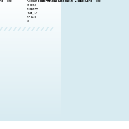
php
line
Attempt
content/themes/issekikai_2/single.php
line
to read
property
"cat_ID"
on null
in