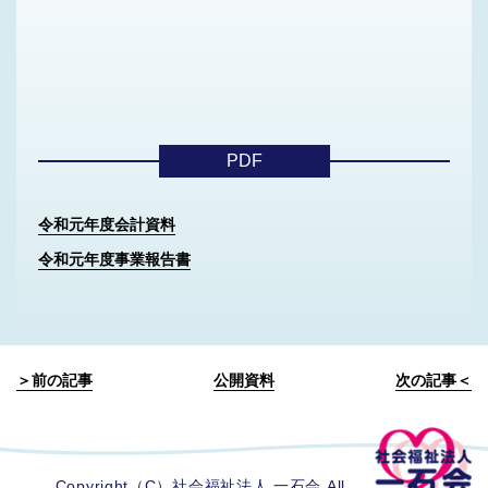
PDF
令和元年度会計資料
令和元年度事業報告書
＞前の記事
公開資料
次の記事＜
Copyright（C）社会福祉法人 一石会 All